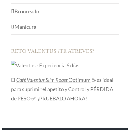
Bronceado
Manicura
RETO VALENTUS ¿TE ATREVES?
El
Café Valentus Slim Roast
Optimum
☕ es ideal
para suprimir el apetito y Control y PÉRDIDA
de PESO ✅ ¡PRUÉBALO AHORA!