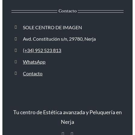
Contacto
SOLE CENTRO DE IMAGEN
Avd. Constitución s/n, 29780, Nerja
(+34) 952 523 813
WhatsApp
Contacto
Tu centro de Estética avanzada y Peluquería en
Nerja