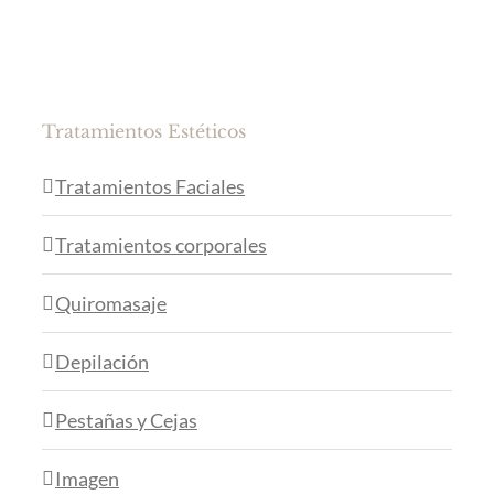
Tratamientos Estéticos
Tratamientos Faciales
Tratamientos corporales
Quiromasaje
Depilación
Pestañas y Cejas
Imagen