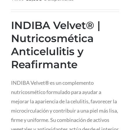
INDIBA Velvet® |
Nutricosmética
Anticelulitis y
Reafirmante
INDIBA Velvet® es un complemento
nutricosmético formulado para ayudar a
mejorar la apariencia de la celulitis, favorecer la
microcirculación y contribuir a una piel más lisa,
firme y uniforme. Su combinación de activos
vegetales y antioxidantes actúa desde el interior