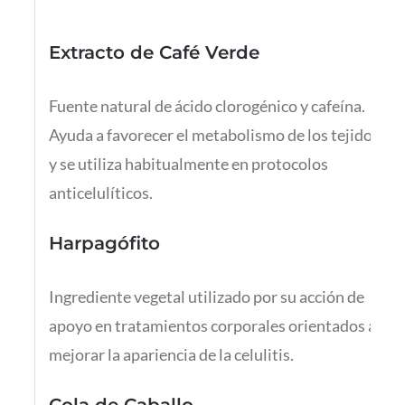
Extracto de Café Verde
Fuente natural de ácido clorogénico y cafeína.
Ayuda a favorecer el metabolismo de los tejidos
y se utiliza habitualmente en protocolos
anticelulíticos.
Harpagófito
Ingrediente vegetal utilizado por su acción de
apoyo en tratamientos corporales orientados a
mejorar la apariencia de la celulitis.
Cola de Caballo