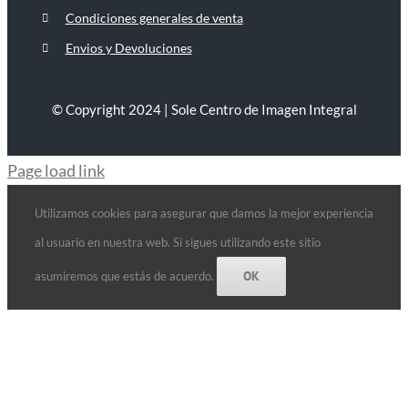
Condiciones generales de venta
Envios y Devoluciones
© Copyright 2024 | Sole Centro de Imagen Integral
Page load link
Utilizamos cookies para asegurar que damos la mejor experiencia
al usuario en nuestra web. Si sigues utilizando este sitio
OK
asumiremos que estás de acuerdo.