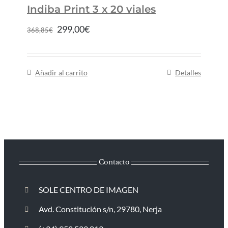
Indiba Print 3 x 20 viales
299,00
€
368,85
€
Añadir al carrito
Detalles
Contacto
SOLE CENTRO DE IMAGEN
Avd. Constitución s/n, 29780, Nerja