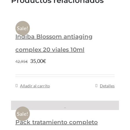
Productos relacionados
Sale!
Indiba Blossom antiaging
complex 20 viales 10ml
35,00
€
42,95
€
Añadir al carrito
Detalles
Sale!
Pack tratamiento completo