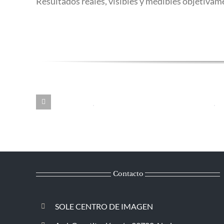
Resultados reales, visibles y medibles objetivam
Contacto
SOLE CENTRO DE IMAGEN