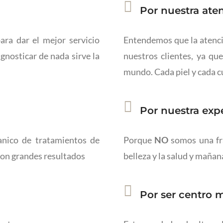
Por nuestra ate
ara dar el mejor servicio
Entendemos que la atenci
gnosticar de nada sirve la
nuestros clientes, ya qu
mundo. Cada piel y cada 
Por nuestra exp
nico de tratamientos de
Porque
NO
somos una fra
con grandes resultados
belleza y la salud y maña
Por ser centro 