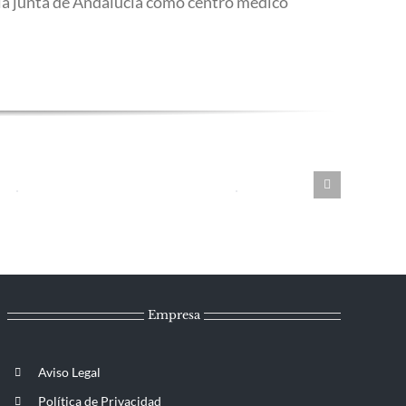
la junta de Andalucía como centro médico
Empresa
Aviso Legal
Política de Privacidad