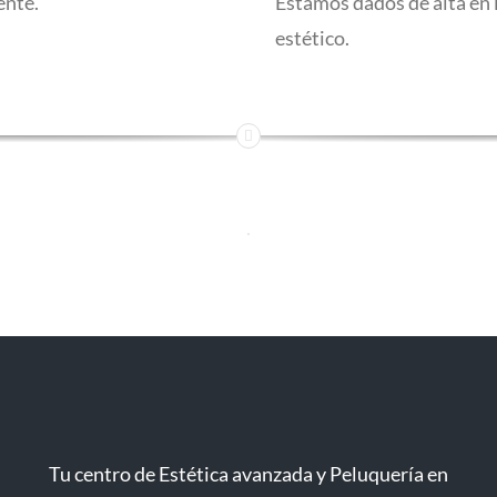
ente.
Estamos dados de alta en 
estético.
Tu centro de Estética avanzada y Peluquería en