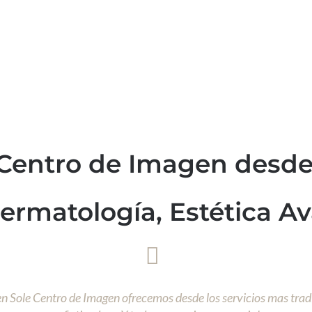
 Centro de Imagen desde
Dermatología, Estética A
, en Sole Centro de Imagen ofrecemos desde los servicios mas trad