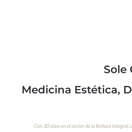
Sole
Medicina Estética, 
Con 30 años en el sector de la Belleza Integral