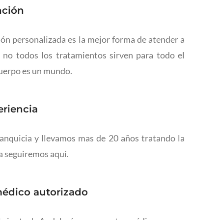
nción
ón personalizada es la mejor forma de atender a
e no todos los tratamientos sirven para todo el
cuerpo es un mundo.
eriencia
nquicia y llevamos mas de 20 años tratando la
na seguiremos aquí.
médico autorizado