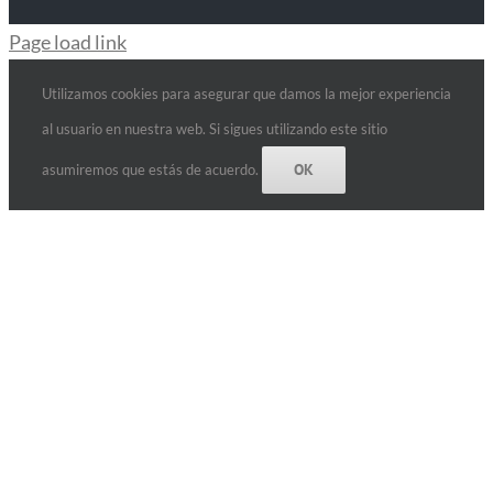
Page load link
Utilizamos cookies para asegurar que damos la mejor experiencia
al usuario en nuestra web. Si sigues utilizando este sitio
OK
asumiremos que estás de acuerdo.