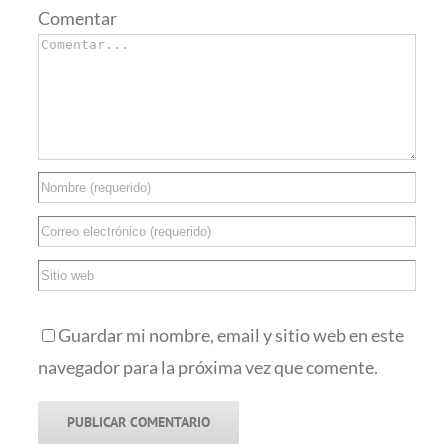
Comentar
Guardar mi nombre, email y sitio web en este
navegador para la próxima vez que comente.