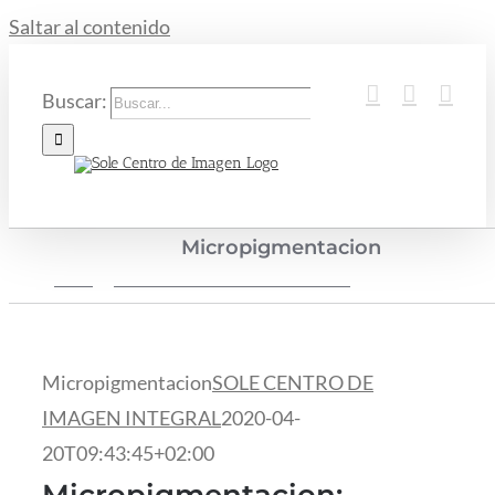
Saltar al contenido
Buscar:
Micropigmentacion
Inicio
Tratamientos de Estética Avanzada
Micropigmentaci
Micropigmentacion
SOLE CENTRO DE
IMAGEN INTEGRAL
2020-04-
20T09:43:45+02:00
Micropigmentacion: