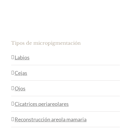
Tipos de micropigmentación
Labios
Cejas
Ojos
Cicatrices periareolares
Reconstrucción areola mamaria